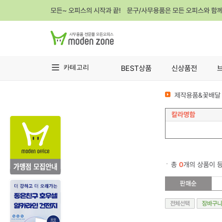
모든~ 오피스의 시작과 끝! 문구/사무용품은 모든 오피스와 함
카테고리
BEST상품
신상품전
제작용품&꽃배달 
칼라명함
총
0
개의 상품이 