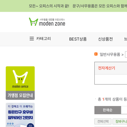
모든~ 오피스의 시작과 끝! 문구/사무용품은 모든 오피스와 함
카테고리
BEST상품
신상품전
일반사무용품 >
전자계산기
총
1
개의 상품이 