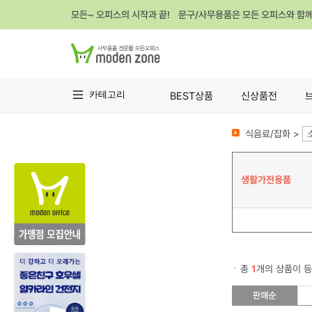
모든~ 오피스의 시작과 끝! 문구/사무용품은 모든 오피스와 함
카테고리
BEST상품
신상품전
식음료/잡화 >
생활가전용품
총
1
개의 상품이 