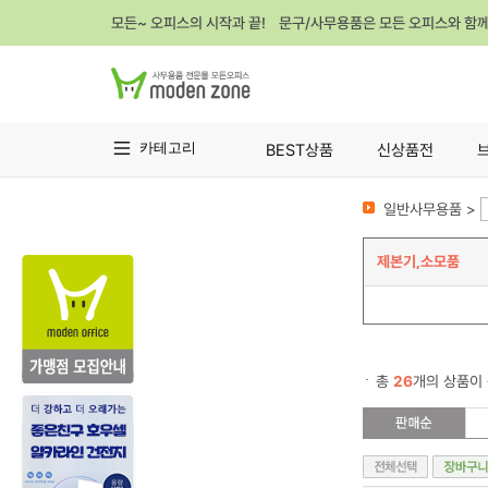
모든~ 오피스의 시작과 끝! 문구/사무용품은 모든 오피스와 함
카테고리
BEST상품
신상품전
일반사무용품 >
제본기,소모품
총
26
개의 상품이