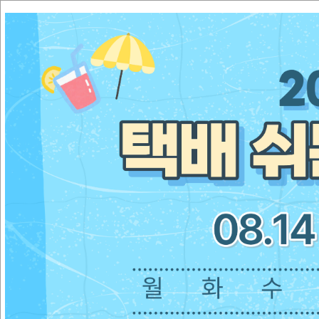
모든~ 오피스의 시작과 끝! 문구/사무용품은 모든 오피스와 함
카테고리
BEST상품
신상품전