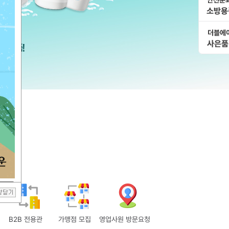
B2B 전용관
가맹점 모집
영업사원 방문요청