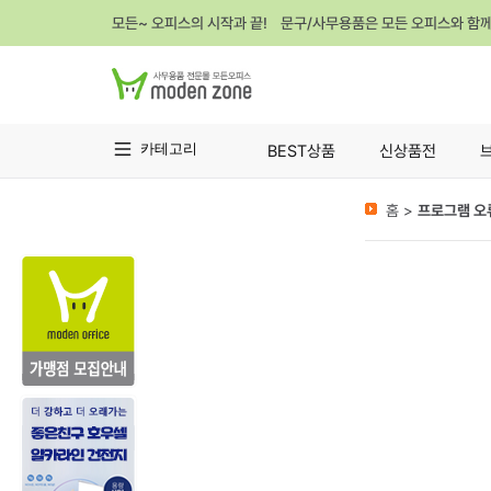
모든~ 오피스의 시작과 끝! 문구/사무용품은 모든 오피스와 함
카테고리
BEST상품
신상품전
홈 >
프로그램 오