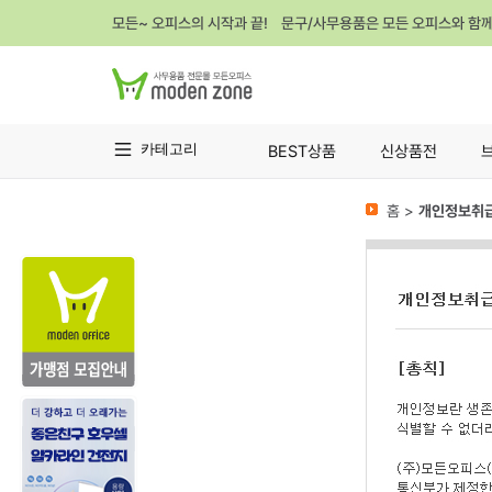
모든~ 오피스의 시작과 끝! 문구/사무용품은 모든 오피스와 함
카테고리
BEST상품
신상품전
홈 >
개인정보취