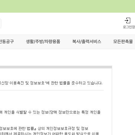
로그인
장
전동공구
생활/주방/차량용품
복사/출력서비스
모든판촉물