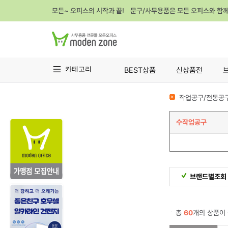
모든~ 오피스의 시작과 끝! 문구/사무용품은 모든 오피스와 함
카테고리
BEST상품
신상품전
작업공구/전동공구
수작업공구
브랜드별조회
총
60
개의 상품이