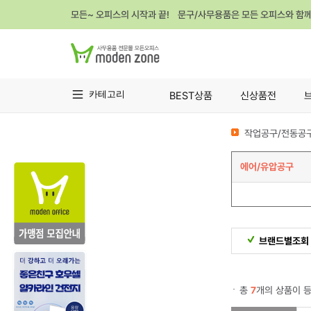
모든~ 오피스의 시작과 끝! 문구/사무용품은 모든 오피스와 함
카테고리
BEST상품
신상품전
작업공구/전동공구
에어/유압공구
브랜드별조회
총
7
개의 상품이 