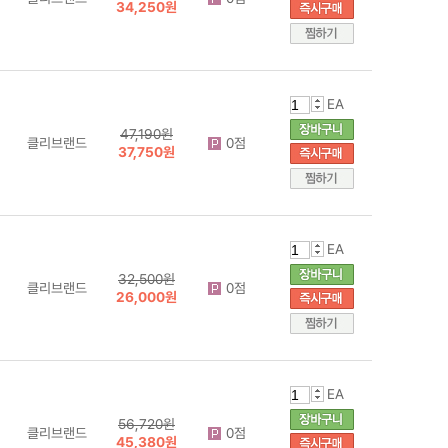
34,250원
EA
47,190원
클리브랜드
0점
37,750원
EA
32,500원
클리브랜드
0점
26,000원
EA
56,720원
클리브랜드
0점
45,380원