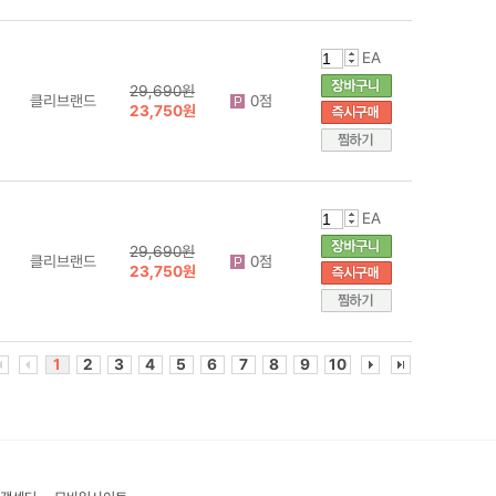
EA
29,690원
클리브랜드
0점
23,750원
EA
29,690원
클리브랜드
0점
23,750원
1
2
3
4
5
6
7
8
9
10