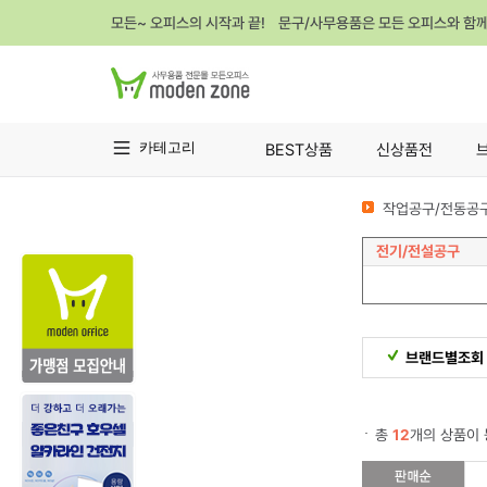
모든~ 오피스의 시작과 끝! 문구/사무용품은 모든 오피스와 함
카테고리
BEST상품
신상품전
작업공구/전동공구
전기/전설공구
브랜드별조회
총
12
개의 상품이 