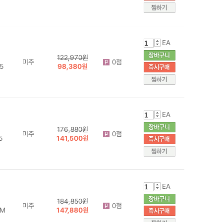
EA
122,970원
미주
0점
5
98,380원
EA
176,880원
미주
0점
5
141,500원
EA
184,850원
미주
0점
JM
147,880원