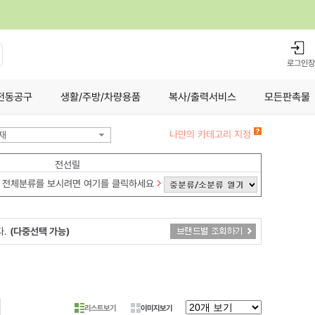
로그인
장
전동공구
생활/주방/차량용품
복사/출력서비스
모든판촉물
나만의 카테고리 지정
재
전선릴
전체분류를 보시려면 여기를 클릭하세요
다.
(다중선택 가능)
리스트보기
이미지보기