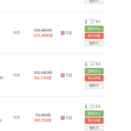
EA
129,850원
미주
0점
J
103,880원
EA
102,660원
미주
0점
JM
82,130원
EA
75,160원
미주
0점
M
60,130원