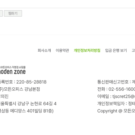
회사소개
이용약관
개인정보처리방침
입금 은행 보기
고