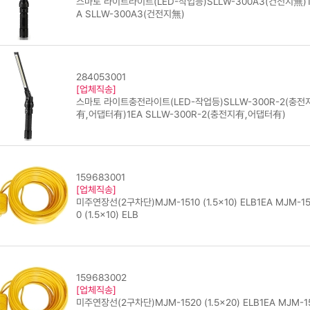
스마토 라이트라이트(LED-작업등)SLLW-300A3(건전지無)1
A SLLW-300A3(건전지無)
284053001
[업체직송]
스마토 라이트충전라이트(LED-작업등)SLLW-300R-2(충전
有,어댑터有)1EA SLLW-300R-2(충전지有,어댑터有)
159683001
[업체직송]
미주연장선(2구차단)MJM-1510 (1.5x10) ELB1EA MJM-15
0 (1.5x10) ELB
159683002
[업체직송]
미주연장선(2구차단)MJM-1520 (1.5x20) ELB1EA MJM-1