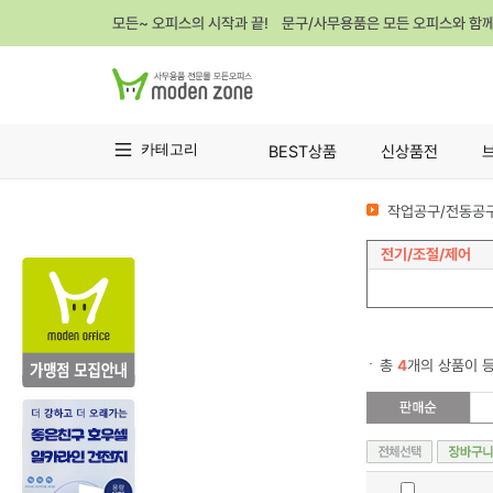
모든~ 오피스의 시작과 끝! 문구/사무용품은 모든 오피스와 함
카테고리
BEST상품
신상품전
작업공구/전동공구
전기/조절/제어
총
4
개의 상품이 