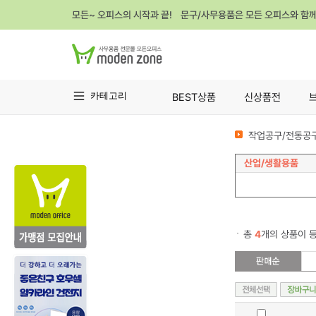
모든~ 오피스의 시작과 끝! 문구/사무용품은 모든 오피스와 함
카테고리
BEST상품
신상품전
작업공구/전동공구
산업/생활용품
총
4
개의 상품이 