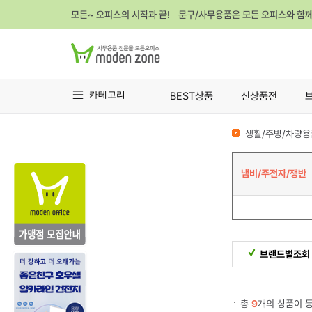
모든~ 오피스의 시작과 끝! 문구/사무용품은 모든 오피스와 함
카테고리
BEST상품
신상품전
생활/주방/차량용
냄비/주전자/쟁반
브랜드별조회
총
9
개의 상품이 