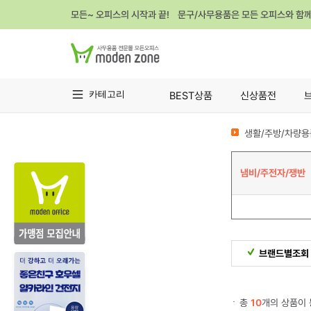
모든~ 오피스의 시작과 끝! 문구/사무용품은 모든 오피스와 함
카테고리
BEST상품
신상품전
생활/주방/차량용
냄비/주전자/쟁반
브랜드별조회
총
10
개의 상품이 