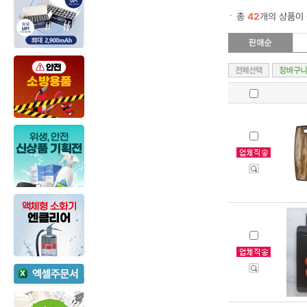
총
42
개의 상품이