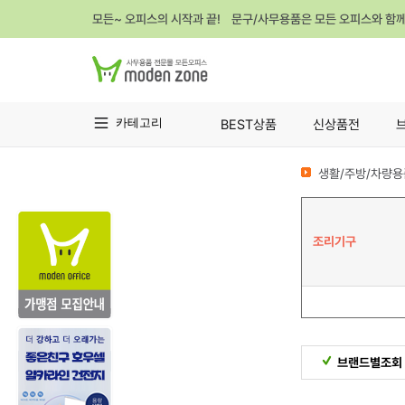
모든~ 오피스의 시작과 끝! 문구/사무용품은 모든 오피스와 함
카테고리
BEST상품
신상품전
생활/주방/차량용
조리기구
브랜드별조회