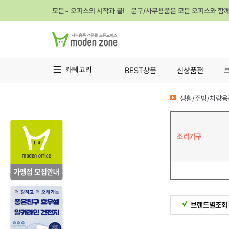
모든~ 오피스의 시작과 끝! 문구/사무용품은 모든 오피스와 함
카테고리
BEST상품
신상품전
생활/주방/차량용
조리기구
브랜드별조회