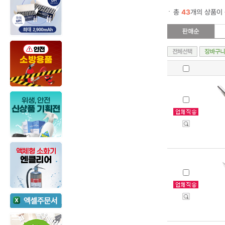
총
43
개의 상품이