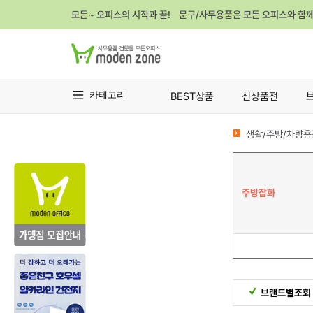
모든~ 오피스의 시작과 끝! 문구/사무용품은 모든 오피스와 함
카테고리
BEST상품
신상품전
생활/주방/차량용
주방잡화
브랜드별조회