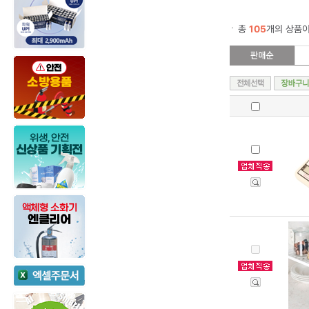
총
105
개의 상품이