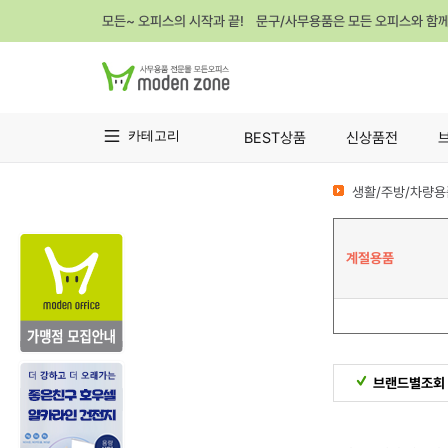
모든~ 오피스의 시작과 끝! 문구/사무용품은 모든 오피스와 함
카테고리
BEST상품
신상품전
생활/주방/차량용
계절용품
브랜드별조회