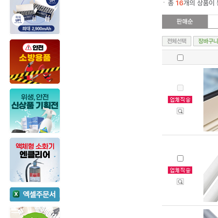
총
16
개의 상품이 