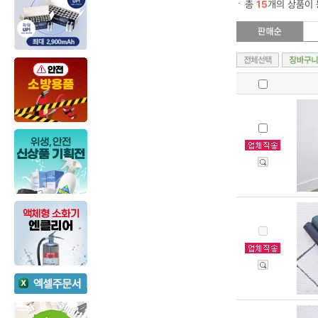
총
15
개의 상품이 