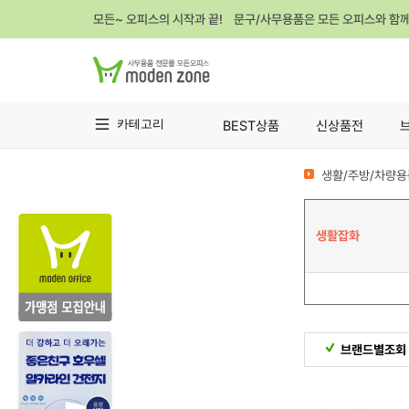
모든~ 오피스의 시작과 끝! 문구/사무용품은 모든 오피스와 함
카테고리
BEST상품
신상품전
생활/주방/차량용
생활잡화
브랜드별조회