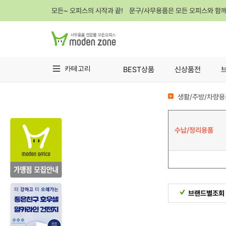
모든~ 오피스의 시작과 끝! 문구/사무용품은 모든 오피스와 함
카테고리
BEST상품
신상품전
생활/주방/차량용
수납/정리용품
브랜드별조회