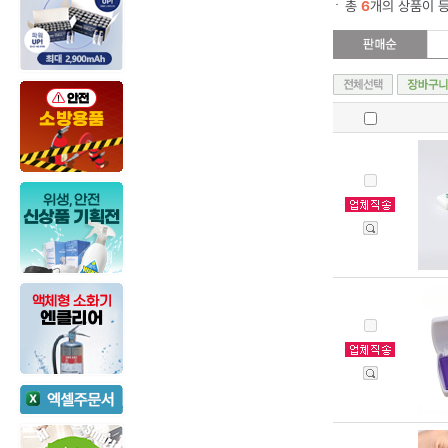
총
6
개의 상품이 