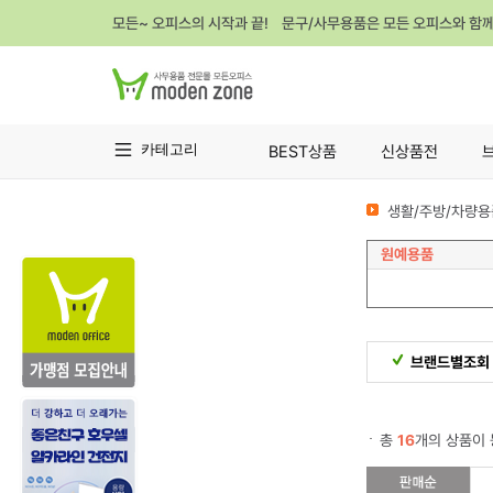
모든~ 오피스의 시작과 끝! 문구/사무용품은 모든 오피스와 함
카테고리
BEST상품
신상품전
생활/주방/차량용
원예용품
브랜드별조회
총
16
개의 상품이 