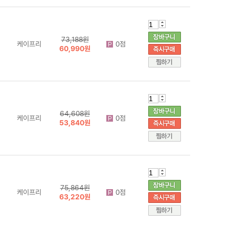
73,188원
케이프리
0점
60,990원
64,608원
케이프리
0점
53,840원
75,864원
케이프리
0점
63,220원