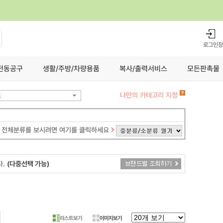
로그인
장
전동공구
생활/주방/차량용품
복사/출력서비스
모든판촉물
나만의 카테고리 지정
츠
전체분류를 보시려면 여기를 클릭하세요
다.
(다중선택 가능)
리스트보기
이미지보기