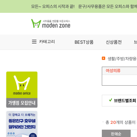
모든~ 오피스의 시작과 끝! 문구/사무용품은 모든 오피스와 함
카테고리
BEST상품
신상품전
생활/주방/차량용
여성의류
브랜드별조회
총
20
개의 상품이