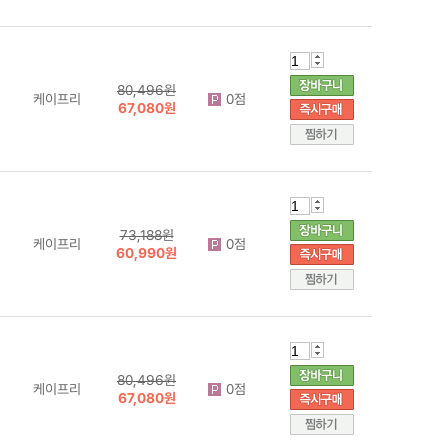
80,496원
케이프리
0점
67,080원
73,188원
케이프리
0점
60,990원
80,496원
케이프리
0점
67,080원