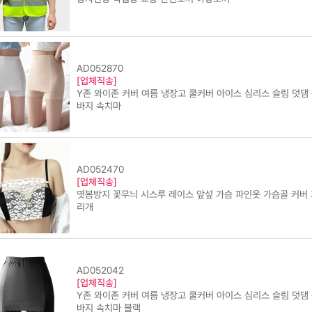
AD052870
[업체직송]
Y존 와이존 커버 여름 냉장고 쿨커버 아이스 심리스 슬림 덧댐
바지 속치마
AD052470
[업체직송]
엿봄방지 꽃무늬 시스루 레이스 앞섶 가슴 파인옷 가슴골 커버 
리개
AD052042
[업체직송]
Y존 와이존 커버 여름 냉장고 쿨커버 아이스 심리스 슬림 덧댐
바지 속치마 블랙