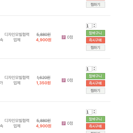
디자인모빌협력
5,880원
0점
 속
업체
4,900원
디자인모빌협력
1,620원
0점
가
업체
1,350원
디자인모빌협력
5,880원
0점
 속
업체
4,900원