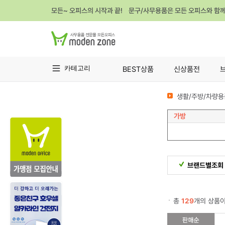
모든~ 오피스의 시작과 끝! 문구/사무용품은 모든 오피스와 함
카테고리
BEST상품
신상품전
생활/주방/차량용
가방
브랜드별조회
총
129
개의 상품이