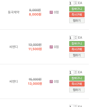
EA
9,000원
동국제약
0점
8,000원
EA
13,000원
씨엔디
0점
11,500원
EA
15,000원
씨엔디
0점
13,000원
EA