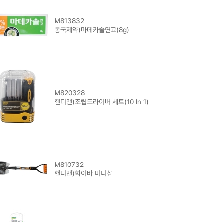
M813832
동국제약)마데카솔연고(8g)
M820328
핸디맨)조립드라이버 세트(10 In 1)
M810732
핸디맨)화이바 미니삽