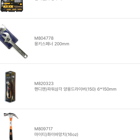
M804778
몽키스페너 200mm
M820323
핸디맨)파워삼각 양용드라이버(150) 6*150mm
M809717
마이티)화이바망치(16oz)