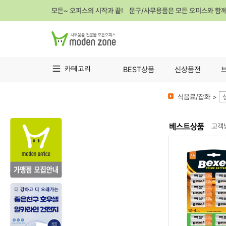
모든~ 오피스의 시작과 끝! 문구/사무용품은 모든 오피스와 함
카테고리
BEST상품
신상품전
식음료/잡화 >
고객