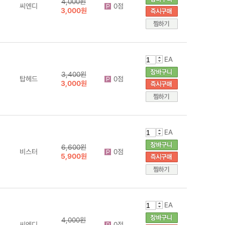
4,000원
씨엔디
0점
3,000원
EA
3,400원
탑헤드
0점
3,000원
EA
6,600원
비스터
0점
5,900원
EA
4,000원
씨엔디
0점