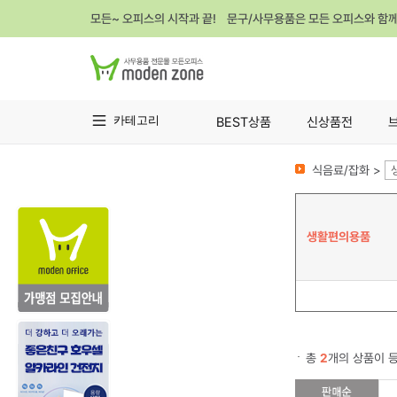
모든~ 오피스의 시작과 끝! 문구/사무용품은 모든 오피스와 함
카테고리
BEST상품
신상품전
식음료/잡화 >
생활편의용품
총
2
개의 상품이 