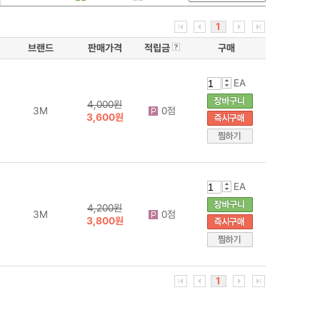
1
브랜드
판매가격
적립금
구매
EA
4,000원
3M
0점
3,600원
EA
4,200원
3M
0점
3,800원
1