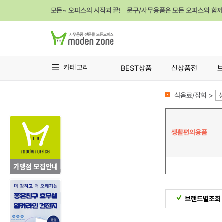
모든~ 오피스의 시작과 끝! 문구/사무용품은 모든 오피스와 함
카테고리
BEST상품
신상품전
식음료/잡화 >
생활편의용품
브랜드별조회