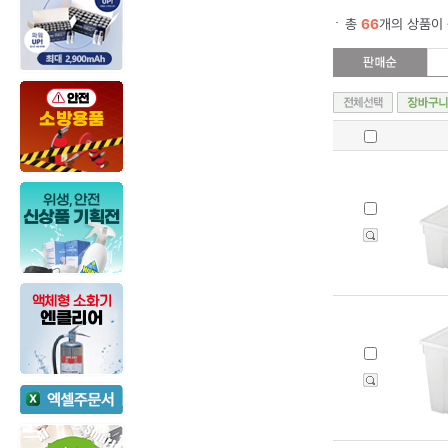
총
66
개의 상품이