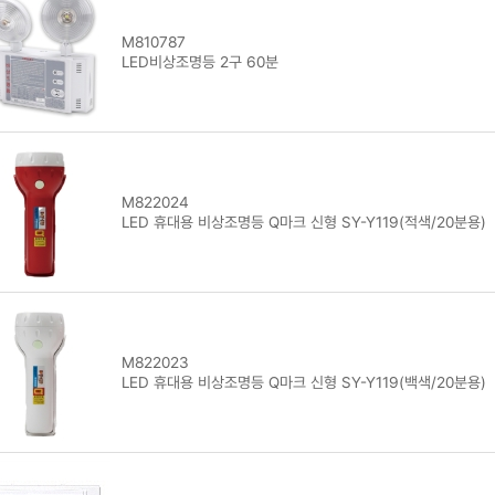
M810787
LED비상조명등 2구 60분
M822024
LED 휴대용 비상조명등 Q마크 신형 SY-Y119(적색/20분용)
M822023
LED 휴대용 비상조명등 Q마크 신형 SY-Y119(백색/20분용)