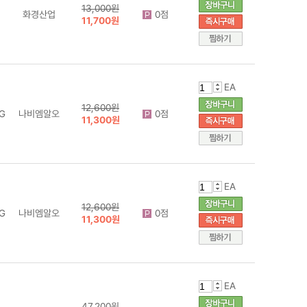
13,000원
화경산업
0점
11,700원
EA
12,600원
G
나비엠알오
0점
11,300원
EA
12,600원
G
나비엠알오
0점
11,300원
EA
47,200원