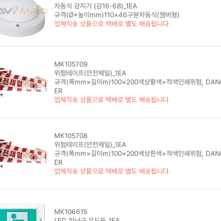
차동식 감지기 (감16-68)_1EA
규격(Ø×높이mm)110×46구분차동식(챔버형)
업체직송 상품으로 택배로 별도 배송됩니다.
MK105709
위험테이프(안전제일)_1EA
규격(폭mm×길이m)100×200색상황색+적색인쇄위험, DAN
ER
업체직송 상품으로 택배로 별도 배송됩니다.
MK105708
위험테이프(안전제일)_1EA
규격(폭mm×길이m)100×200색상흰색+적색인쇄위험, DAN
ER
업체직송 상품으로 택배로 별도 배송됩니다.
MK106615
LED 피난구 유도등_1EA