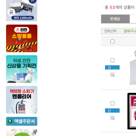
총
53
개의 상품이