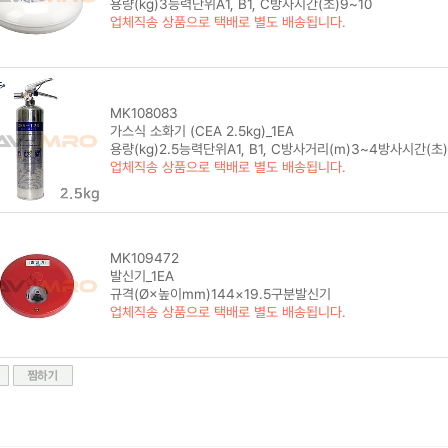
용량(kg)3능력단위A1, B1, C방사시간(초)9~10
업체직송 상품으로 택배로 별도 배송됩니다.
MK108083
가스식 소화기 (CEA 2.5kg)_1EA
용량(kg)2.5능력단위A1, B1, C방사거리(m)3~4방사시간(초)
업체직송 상품으로 택배로 별도 배송됩니다.
MK109472
발신기_1EA
규격(Ø×높이mm)144×19.5구분발신기
업체직송 상품으로 택배로 별도 배송됩니다.