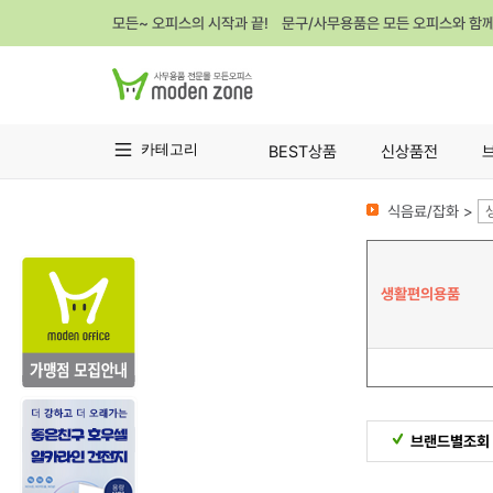
모든~ 오피스의 시작과 끝! 문구/사무용품은 모든 오피스와 함
카테고리
BEST상품
신상품전
식음료/잡화 >
생활편의용품
브랜드별조회