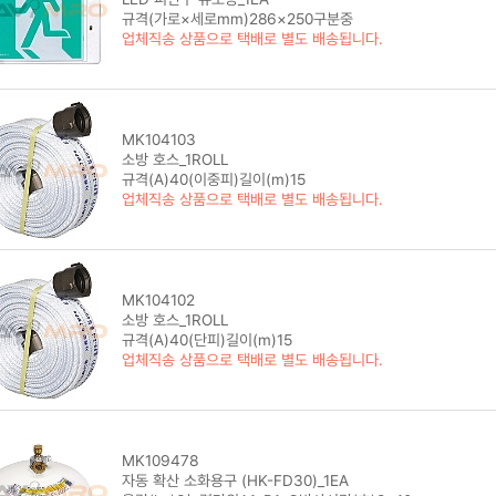
규격(가로×세로mm)286×250구분중
업체직송 상품으로 택배로 별도 배송됩니다.
MK104103
소방 호스_1ROLL
규격(A)40(이중피)길이(m)15
업체직송 상품으로 택배로 별도 배송됩니다.
MK104102
소방 호스_1ROLL
규격(A)40(단피)길이(m)15
업체직송 상품으로 택배로 별도 배송됩니다.
MK109478
자동 확산 소화용구 (HK-FD30)_1EA