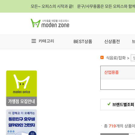
모든~ 오피스의 시작과 끝! 문구/사무용품은 모든 오피스와 함
카테고리
BEST상품
신상품전
식음료/잡화 >
산업용품
브랜드별조회
총
719
개의 상품이