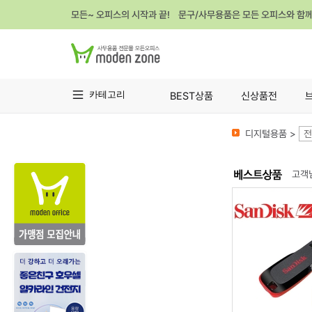
모든~ 오피스의 시작과 끝! 문구/사무용품은 모든 오피스와 함
카테고리
BEST상품
신상품전
디지털용품 >
전
고객