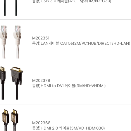
동양)USB 3.0 케이블(A-C Type/1M/N2-C30)
M202351
동양)LAN케이블 CAT5e(2M/PC:HUB/DIRECT/HD-LAN)
M202379
동양)HDMI to DVI 케이블(3M/HD-VHDMI)
M202368
동양)HDMI 2.0 케이블(3M/VD-HDMI030)