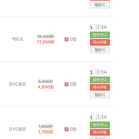
EA
19,200원
맥도도
0점
17,200원
EA
5,000원
DYC동양
0점
4,500원
EA
1,900원
DYC동양
0점
1,700원