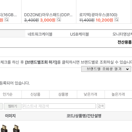
50-BLADE)
DDZONE)마우스패드(DDP-002)
로지텍)광마우스(B100)
0원
3,400원
3,000원
11,400원
10,200원
네트워크케이블
USB케이블
모니터영상
전산용품
체크를 하신 후
[브랜드별조회 하기]
를 클릭하시면 브랜드별로 조회하실 수 있습니
 등록되어 있습니다.
이미지
코드/상품명/간단설명