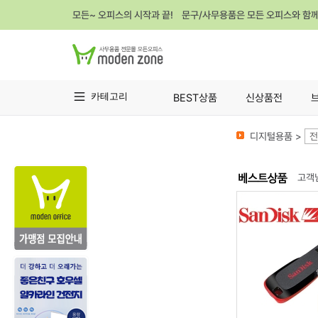
모든~ 오피스의 시작과 끝! 문구/사무용품은 모든 오피스와 함
카테고리
BEST상품
신상품전
디지털용품 >
전
고객