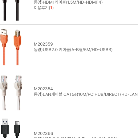
동양)HDMI 케이블(1.5M/HD-HDMI14)
이용후기(
1
)
M202359
동양)USB2.0 케이블(A-B형/5M/HD-USBB)
M202354
동양)LAN케이블 CAT5e(10M/PC:HUB/DIRECT/HD-LAN
M202366