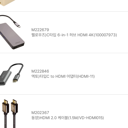
M222679
펠로우즈)C타입 6-in-1 허브 HDMI 4K(100007973)
M222846
엑토)타입C to HDMI 어댑터(HDMI-11)
M202367
동양)HDMI 2.0 케이블(1.5M/VD-HDMI015)