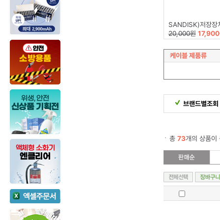
SANDISK)저장장치(16GB/Z
20,000원
17,90
케이블 제품류
브랜드별조회
총
73
개의 상품이