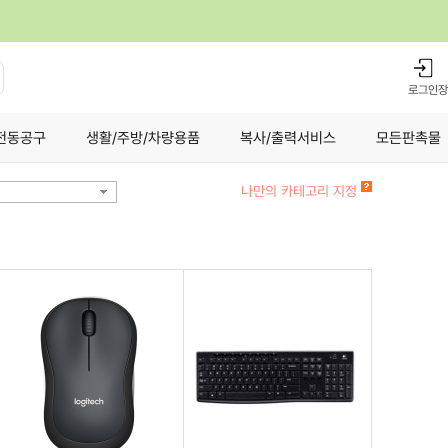
로그인
장
전동공구
생활/주방/차량용품
복사/출력서비스
모든판촉물
나만의 카테고리 지정