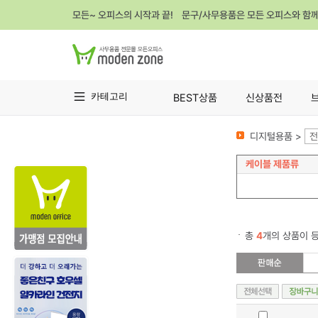
모든~ 오피스의 시작과 끝! 문구/사무용품은 모든 오피스와 함
카테고리
BEST상품
신상품전
디지털용품 >
전
케이블 제품류
총
4
개의 상품이 