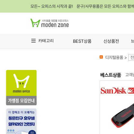
모든~ 오피스의 시작과 끝! 문구/사무용품은 모든 오피스와 함
카테고리
BEST상품
신상품전
디지털용품 >
전
고객