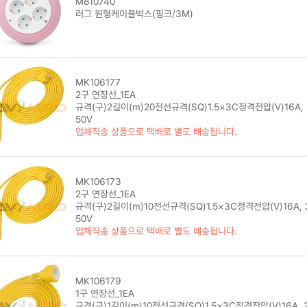
M810740
러그 원형케이블박스(핑크/3M)
MK106177
2구 연장선_1EA
규격(구)2길이(m)20전선규격(SQ)1.5×3C정격전압(V)16A, 
50V
업체직송 상품으로 택배로 별도 배송됩니다.
MK106173
2구 연장선_1EA
규격(구)2길이(m)10전선규격(SQ)1.5×3C정격전압(V)16A, 
50V
업체직송 상품으로 택배로 별도 배송됩니다.
MK106179
1구 연장선_1EA
규격(구)1길이(m)10전선규격(SQ)1.5×3C정격전압(V)16A, 