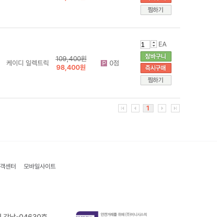
EA
109,400원
케이디 일렉트릭
0점
98,400원
1
객센터
모바일사이트