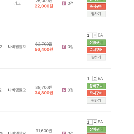
25,000원
러그
0점
22,000원
EA
62,700원
2
나비엠알오
0점
56,400원
EA
38,700원
2
나비엠알오
0점
34,800원
EA
31,600원
25
나비엠알오
0점