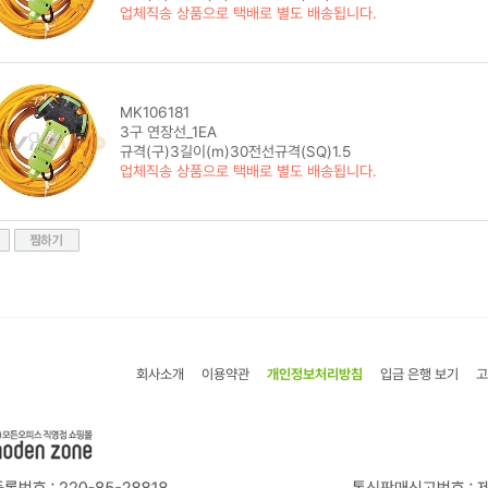
업체직송 상품으로 택배로 별도 배송됩니다.
MK106181
3구 연장선_1EA
규격(구)3길이(m)30전선규격(SQ)1.5
업체직송 상품으로 택배로 별도 배송됩니다.
회사소개
이용약관
개인정보처리방침
입금 은행 보기
고