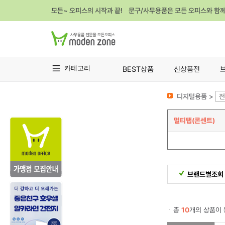
모든~ 오피스의 시작과 끝! 문구/사무용품은 모든 오피스와 함
카테고리
BEST상품
신상품전
디지털용품 >
전
멀티탭(콘센트)
브랜드별조회
총
10
개의 상품이 