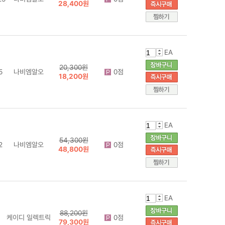
28,400원
EA
20,300원
5
나비엠알오
0점
18,200원
EA
54,300원
2
나비엠알오
0점
48,800원
EA
88,200원
케이디 일렉트릭
0점
79,300원