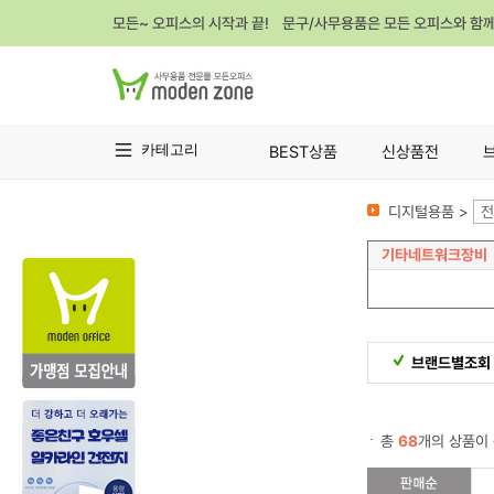
모든~ 오피스의 시작과 끝! 문구/사무용품은 모든 오피스와 함
카테고리
BEST상품
신상품전
디지털용품 >
전
기타네트워크장비
브랜드별조회
총
68
개의 상품이