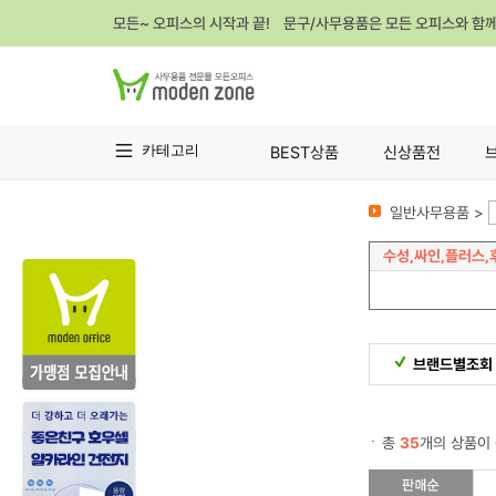
모든~ 오피스의 시작과 끝! 문구/사무용품은 모든 오피스와 함
카테고리
BEST상품
신상품전
일반사무용품 >
수성,싸인,플러스,
브랜드별조회
총
35
개의 상품이