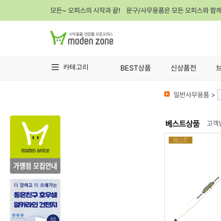
모든~ 오피스의 시작과 끝! 문구/사무용품은 모든 오피스와 함
카테고리
BEST상품
신상품전
일반사무용품 >
고객