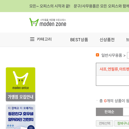
모든~ 오피스의 시작과 끝! 문구/사무용품은 모든 오피스와 함
카테고리
BEST상품
신상품전
일반사무용품 >
샤프,연필류,아트
총
0
개의 상품이 