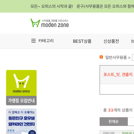
모든~ 오피스의 시작과 끝! 문구/사무용품은 모든 오피스와 함
카테고리
BEST상품
신상품전
일반사무용품 >
포스트_잇, 견출지
총
33
개의 상품이