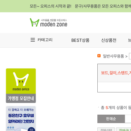
모든~ 오피스의 시작과 끝! 문구/사무용품은 모든 오피스와 함
카테고리
BEST상품
신상품전
일반사무용품 >
보드,걸이,스텐드,
총
5
개의 상품이 