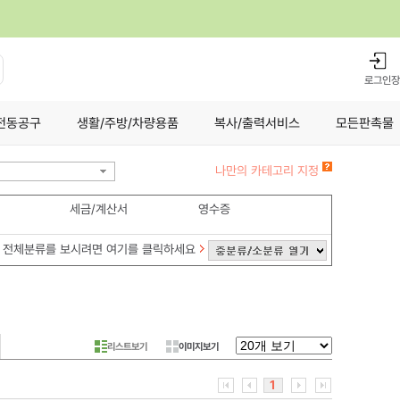
로그인
장
전동공구
생활/주방/차량용품
복사/출력서비스
모든판촉물
나만의 카테고리 지정
세금/계산서
영수증
전체분류를 보시려면 여기를 클릭하세요
리스트보기
이미지보기
1