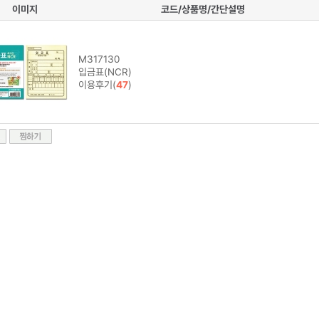
이미지
코드/상품명/간단설명
M317130
입금표(NCR)
이용후기(
47
)