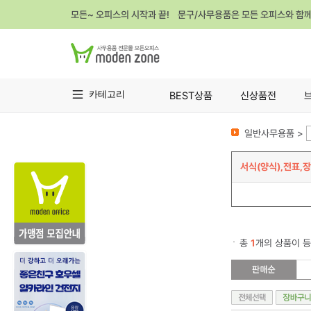
모든~ 오피스의 시작과 끝! 문구/사무용품은 모든 오피스와 함
카테고리
BEST상품
신상품전
일반사무용품 >
서식(양식),전표,
총
1
개의 상품이 