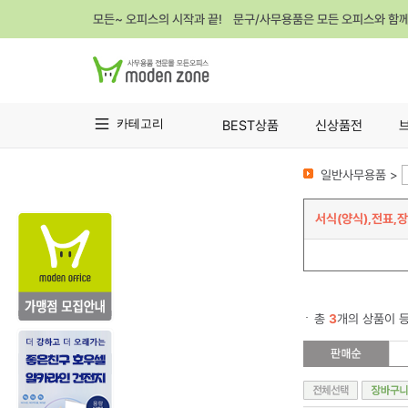
모든~ 오피스의 시작과 끝! 문구/사무용품은 모든 오피스와 함
카테고리
BEST상품
신상품전
일반사무용품 >
서식(양식),전표,
총
3
개의 상품이 