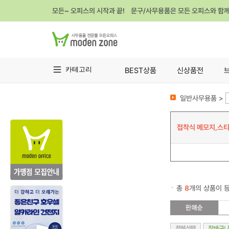
모든~ 오피스의 시작과 끝! 문구/사무용품은 모든 오피스와 함
카테고리
BEST상품
신상품전
일반사무용품 >
접착식 메모지,스티
총
8
개의 상품이 