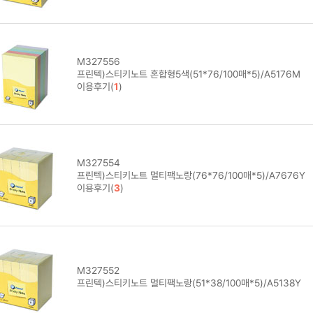
M327556
프린텍)스티키노트 혼합형5색(51*76/100매*5)/A5176M
이용후기(
1
)
M327554
프린텍)스티키노트 멀티팩노랑(76*76/100매*5)/A7676Y
이용후기(
3
)
M327552
프린텍)스티키노트 멀티팩노랑(51*38/100매*5)/A5138Y