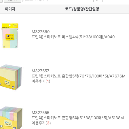
이미지
코드/상품명/간단설명
M327560
프린텍)스티키노트 파스텔4색(51*38/100매)/A040
M327557
프린텍)스티키노트 혼합형5색(76*76/100매*5)/A7676M
이용후기(
1
)
M327555
프린텍)스티키노트 혼합형5색(51*38/100매*5)/A5138M
이용후기(
3
)