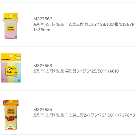
M327563
프린텍)스티키노트 파스텔노랑,핑크(51*38/100매)/5138YP 
1x38mm
M327558
프린텍)스티키노트 혼합형3색(76*25/50매)/A010
M327585
프린텍)스티키노트 파스텔노랑2+1(76*76/100매)/7676Y3