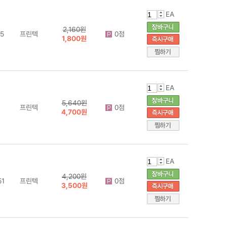
EA
2,160원
5
프린텍
0점
1,800원
EA
5,640원
프린텍
0점
4,700원
EA
4,200원
1
프린텍
0점
3,500원