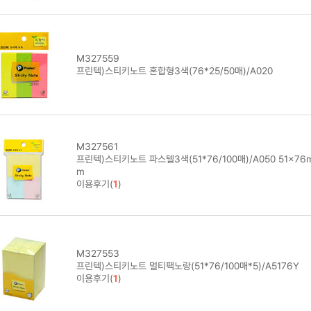
M327559
프린텍)스티키노트 혼합형3색(76*25/50매)/A020
M327561
프린텍)스티키노트 파스텔3색(51*76/100매)/A050 51x76
m
이용후기(
1
)
M327553
프린텍)스티키노트 멀티팩노랑(51*76/100매*5)/A5176Y
이용후기(
1
)