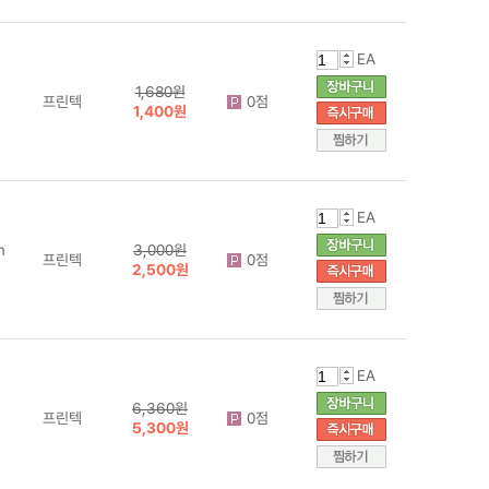
EA
1,680원
프린텍
0점
1,400원
EA
m
3,000원
프린텍
0점
2,500원
EA
6,360원
프린텍
0점
5,300원