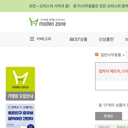
모든~ 오피스의 시작과 끝! 문구/사무용품은 모든 오피스와 함
카테고리
BEST상품
신상품전
일반사무용품 >
접착식 메모지,스티
총
17
개의 상품이 