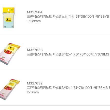
M327564
프린텍)스티키노트 파스텔노랑,파랑(51*38/100매)/5138YB 
1x38mm
M327633
프린텍)스티키노트 파스텔3색2+1(76*76/100매)/7676M3
M327632
프린텍)스티키노트 파스텔3색2+1(51*76/100매)/5176M3 5
x76mm