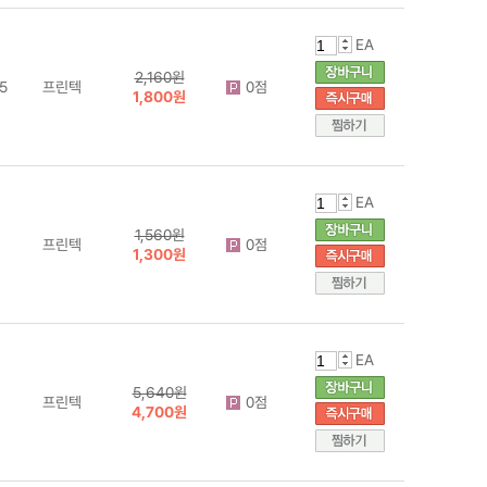
EA
2,160원
5
프린텍
0점
1,800원
EA
1,560원
프린텍
0점
1,300원
EA
5,640원
프린텍
0점
4,700원