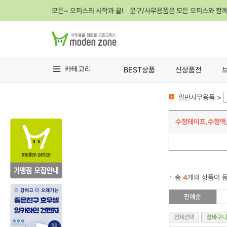
모든~ 오피스의 시작과 끝! 문구/사무용품은 모든 오피스와 함
카테고리
BEST상품
신상품전
일반사무용품 >
수정테이프,수정액
총
4
개의 상품이 