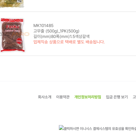
MK101485
고무줄 (500g)_1PK(500g)
길이(mm)80폭(mm)1.5색상갈색
업체직송 상품으로 택배로 별도 배송됩니다.
회사소개
이용약관
개인정보처리방침
입금 은행 보기
고