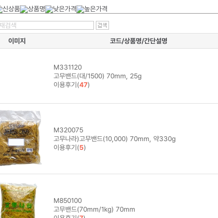
이미지
코드/상품명/간단설명
M331120
고무밴드(대/1500) 70mm, 25g
이용후기(
47
)
M320075
고무나라)고무밴드(10,000) 70mm, 약330g
이용후기(
5
)
M850100
고무밴드(70mm/1kg) 70mm