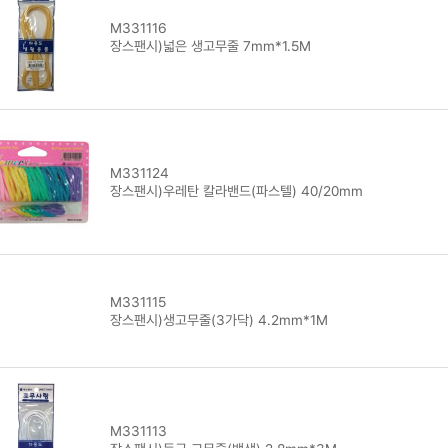
M331116
장스팬시)넓은 생고무줄 7mm*1.5M
M331124
장스팬시)우레탄 칼라밴드(파스텔) 40/20mm
M331115
장스팬시)생고무줄(3가닥) 4.2mm*1M
M331113