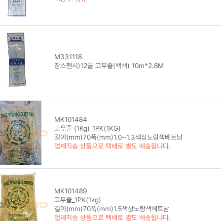
M331118
장스팬시)12골 고무줄(백색) 10m*2.8M
MK101484
고무줄 (1Kg)_1PK(1KG)
길이(mm)70폭(mm)1.0~1.3색상노랑색베트남
업체직송 상품으로 택배로 별도 배송됩니다.
MK101489
고무줄_1PK(1kg)
길이(mm)70폭(mm)1.5색상노랑색베트남
업체직송 상품으로 택배로 별도 배송됩니다.