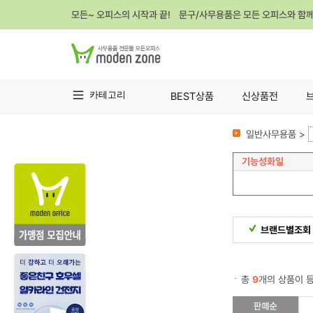
모든~ 오피스의 시작과 끝! 문구/사무용품은 모든 오피스와 함
카테고리
BEST상품
신상품전
일반사무용품 >
기능성화일
브랜드별조회
총
9
개의 상품이 