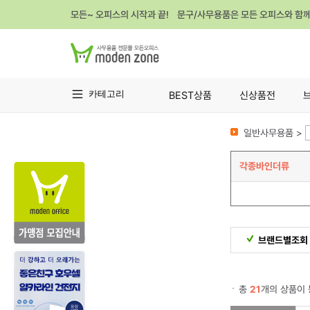
모든~ 오피스의 시작과 끝! 문구/사무용품은 모든 오피스와 함
카테고리
BEST상품
신상품전
일반사무용품 >
각종바인더류
브랜드별조회
총
21
개의 상품이 