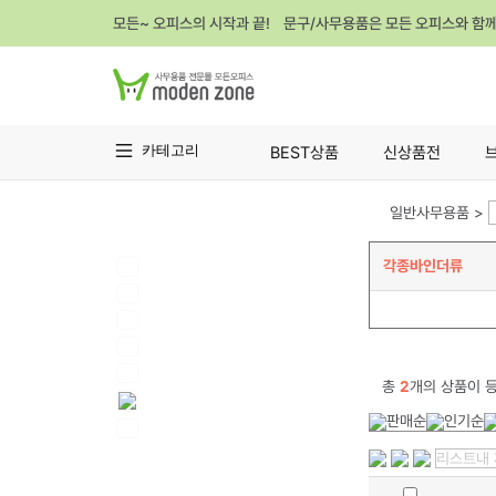
모든~ 오피스의 시작과 끝! 문구/사무용품은 모든 오피스와 함
카테고리
BEST상품
신상품전
일반사무용품 >
각종바인더류
총
2
개의 상품이 