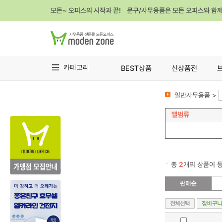
모든~ 오피스의 시작과 끝! 문구/사무용품은 모든 오피스와 함
카테고리
BEST상품
신상품전
일반사무용품 >
앨범류
총
2
개의 상품이 